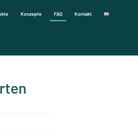
ukte
Konzepte
FAQ
Kontakt
rten