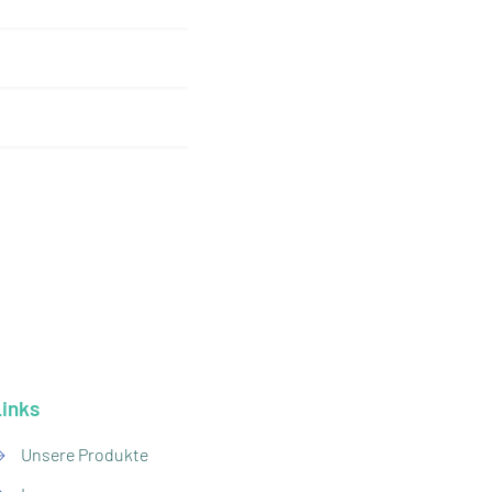
Links
→
Unsere Produkte