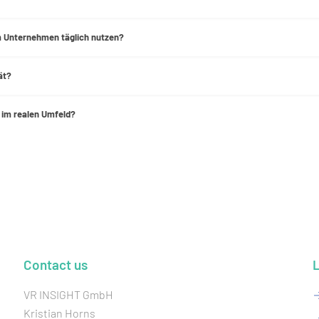
im Unternehmen täglich nutzen?
ät?
e im realen Umfeld?
Contact us
VR INSIGHT GmbH
Kristian Horns