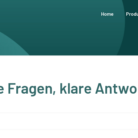
Home
Prod
e Fragen, klare Antwo