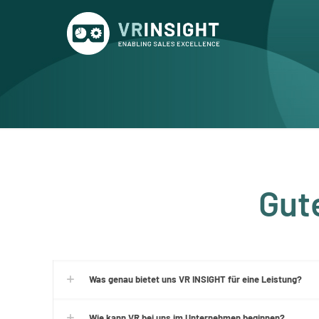
Gut
Was genau bietet uns VR INSIGHT für eine Leistung?
Wie kann VR bei uns im Unternehmen beginnen?