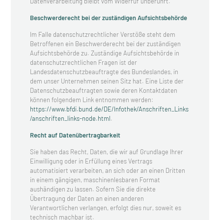
Datenverarbeitung bleibt vom Widerruf unberührt.
Beschwerderecht bei der zuständigen Aufsichtsbehörde
Im Falle datenschutzrechtlicher Verstöße steht dem
Betroffenen ein Beschwerderecht bei der zuständigen
Aufsichtsbehörde zu. Zuständige Aufsichtsbehörde in
datenschutzrechtlichen Fragen ist der
Landesdatenschutzbeauftragte des Bundeslandes, in
dem unser Unternehmen seinen Sitz hat. Eine Liste der
Datenschutzbeauftragten sowie deren Kontaktdaten
können folgendem Link entnommen werden:
https://www.bfdi.bund.de/DE/Infothek/Anschriften_Links
/anschriften_links-node.html
.
Recht auf Datenübertragbarkeit
Sie haben das Recht, Daten, die wir auf Grundlage Ihrer
Einwilligung oder in Erfüllung eines Vertrags
automatisiert verarbeiten, an sich oder an einen Dritten
in einem gängigen, maschinenlesbaren Format
aushändigen zu lassen. Sofern Sie die direkte
Übertragung der Daten an einen anderen
Verantwortlichen verlangen, erfolgt dies nur, soweit es
technisch machbar ist.