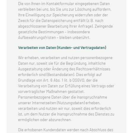
Die von Ihnen im Kontaktformular eingegebenen Daten
verbleiben bei uns, bis Sie uns zur Löschung auffordern,
Ihre Einwilligung zur Speicherung widerrufen oder der
Zweck für die Datenspeicherung entfällt (z.B. nach
abgeschlossener Bearbeitung Ihrer Anfrage). Zwingende
gesetzliche Bestimmungen – insbesondere
Aufbewahrungsfristen – bleiben unberührt.
Verarbeiten von Daten (Kunden- und Vertragsdaten)
Wir erheben, verarbeiten und nutzen personenbezogene
Daten nur, soweit sie für die Begründung, inhaltliche
Ausgestaltung oder Änderung des Rechtsverhältnisses
erforderlich sind (Bestandsdaten). Dies erfolgt auf
Grundlage von Art. 6 Abs. 1 lit. b DSGVO, der die
Verarbeitung von Daten zur Erfüllung eines Vertrags oder
vorvertraglicher Maßnahmen gestattet.
Personenbezogene Daten über die Inanspruchnahme
unserer Internetseiten (Nutzungsdaten) erheben,
verarbeiten und nutzen wir nur, soweit dies erforderlich
ist, um dem Nutzer die Inanspruchnahme des Dienstes zu
ermöglichen oder abzurechnen.
Die erhobenen Kundendaten werden nach Abschluss des