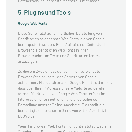
Datenerfassung” dargestellt generell untersagen.
5. Plugins und Tools
Google Web Fonts
Diese Seite nutzt zur einheitlichen Darstellung von
Schriftarten so genannte Web Fonts, die von Google
bereitgestellt werden. Beim Aufruf einer Seite lädt Ihr
Browser die benötigten Web Fonts in ihren
Browsercache, um Texte und Schriftarten korrekt
anzuzeigen.
Zu diesem Zweck muss der von Ihnen verwendete
Browser Verbindung zu den Servern von Google
aufnehmen. Hierdurch erlangt Google Kenntnis darüber,
dass über Ihre IP-Adresse unsere Website aufgerufen
wurde. Die Nutzung von Google Web Fonts erfolgt im
Interesse einer einheitlichen und ansprechenden
Darstellung unserer Online-Angebote. Dies stellt ein
berechtigtes Interesse im Sinne von Art. 6 Abs. 1 lit. f
DSGVO dar.
Wenn Ihr Browser Web Fonts nicht unterstützt, wird eine
Standardschrift von Ihrem Computer genutzt.